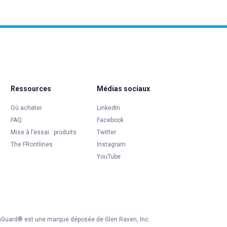
Ressources
Médias sociaux
Où acheter
LinkedIn
FAQ
Facebook
Mise à l’essai : produits
Twitter
The FRontlines
Instagram
YouTube
nGuard® est une marque déposée de Glen Raven, Inc.