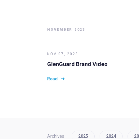
NOVEMBER 2023
NOV 07, 2023
GlenGuard Brand Video
Read
Archives
2025
2024
20