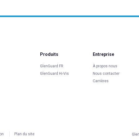
Produits
Entreprise
GlenGuard FR
À propos nous
GlenGuard Hi-Vis
Nous contacter
Carrières
ion
Plan du site
Gle